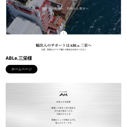
ABLe.三栄様
ホームページ