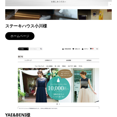
ステーキハウス小川様
ホームページ
YAE&BENI様