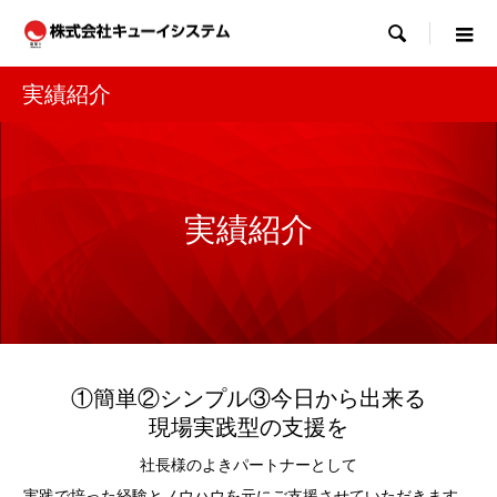

実績紹介
実績紹介
①簡単②シンプル③今日から出来る
現場実践型の支援を
社長様のよきパートナーとして
実践で培った経験とノウハウを元にご支援させていただきます。