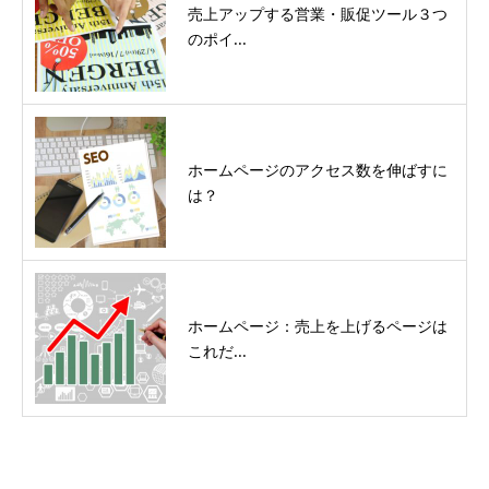
売上アップする営業・販促ツール３つ
のポイ...
ホームページのアクセス数を伸ばすに
は？
ホームページ：売上を上げるページは
これだ...