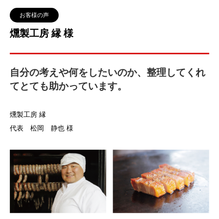
お客様の声
燻製工房 縁 様
自分の考えや何をしたいのか、整理してくれ
てとても助かっています。
燻製工房 縁
代表 松岡 静也 様