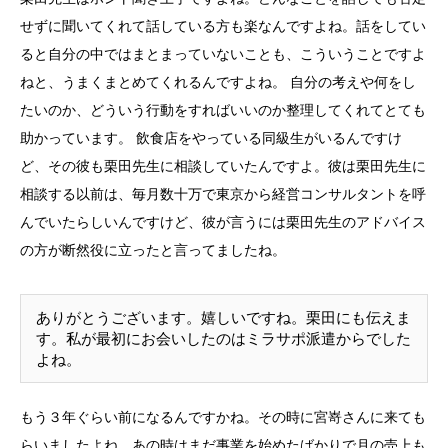
せずに聞いてくれて話している方も楽なんですよね。話をしてい
ると自分の中ではまとまっていないことも、こういうことですよ
ねと、うまくまとめてくれるんですよね。 自分の考えや何をし
たいのか、どういう行動をすればいいのか整理してくれてとても
助かっています。 飲食店をやっている同級生がいるんですけ
ど、その彼も栗田先生に相談していたんですよ。彼は栗田先生に
相談する以前は、毎月数十万で東京から経営コンサルタントを呼
んでいたらしいんですけど、彼が言うには栗田先生のアドバイス
の方が断然役に立ったと言ってましたね。
ありがとうございます。嬉しいですね。栗田にも伝えま
す。私が最初にお会いしたのはミラサポ派遣からでした
よね。
もう３年ぐらい前になるんですかね。その時に宮嵜さんに来ても
らいましたよね。あの時はまだ事業を始めたばかりで月の売上も