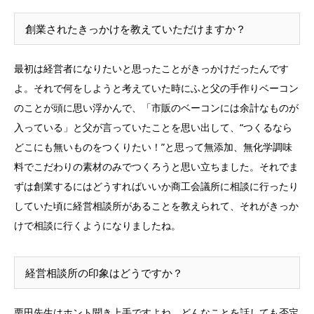
創業されたきっかけを教えていただけますか？
最初は経営者になりたいと思ったことがきっかけだったんです
よ。それで何をしようと考えていた時にふと父の手作りベーコン
のことが頭に思い浮かんで、「市販のベーコンには余計なものが
入っている」と父が言っていたことを思い出して、“つくるなら
どこにも無いものをつくりたい！”と思って無添加、無化学調味
料でこだわりの素材のみでつくろうと思い立ちました。それでま
ずは創業するにはどうすればいいか商工会議所に相談に行ったり
していた頃に経営相談所があることを教えられて、それがきっか
けで相談に行くようになりましたね。
経営相談所の印象はどうですか？
栗田先生はホント聞き上手ですよね。どんなことを話しても否定